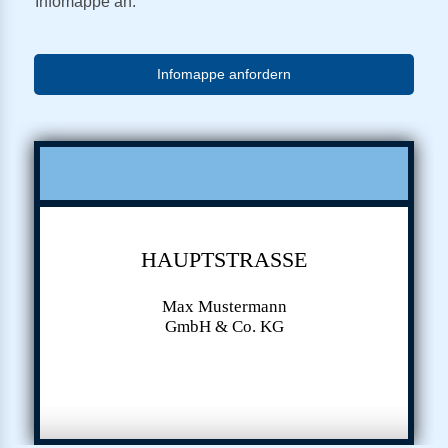
Infomappe an.
Infomappe anfordern
HAUPTSTRASSE
Max Mustermann
GmbH & Co. KG