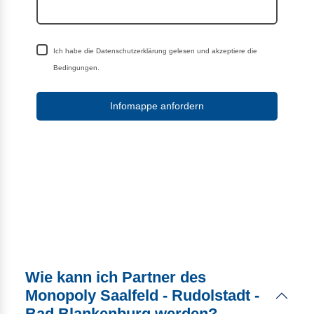
Ich habe die Datenschutzerklärung gelesen und akzeptiere die
Bedingungen.
Infomappe anfordern
Wie kann ich Partner des
Monopoly Saalfeld - Rudolstadt -
Bad Blankenburg werden?