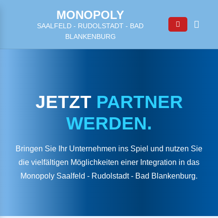
MONOPOLY
SAALFELD - RUDOLSTADT - BAD
BLANKENBURG
JETZT
PARTNER
WERDEN.
Bringen Sie Ihr Unternehmen ins Spiel und nutzen Sie
die vielfältigen Möglichkeiten einer Integration in das
Monopoly Saalfeld - Rudolstadt - Bad Blankenburg.